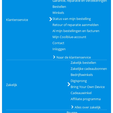
Garantie, reparatie en verzekeringen
Bestellen
Winkels
Status van mijn bestelling
Klantenservice
Retour of reparatie aanmelden
Al mijn bestellingen en facturen
Mijn Coolblue-account
Contact
Inloggen
Naar de klantenservice
Zakelijk bestellen
Zakelijke cadeaubonnen
Bedrijfswinkels
Digisprong
Zakelijk
Bring Your Own Device
Cadeauwinkel
Affiliate programma
Alles over zakelijk
Brugge