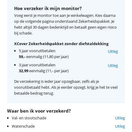
Hoe verzeker ik mijn monitor?
Voeg eerst je monitor toe aan je winkelwagen. Kies daarna
op de volgende pagina onderstaand Zekerheidspakket. Je
hebt altijd 30 dagen bedenktijd en betaalt geen eigen risico
bij schade.
XCover Zekerheidspakket zonder diefstaldekking
5 jaar vooruitbetalen
Uitleg
59,-
eenmalig (11,80 per jaar)
3 jaar vooruitbetalen
Uitleg
32,99
eenmalig (11,- per jaar)
De verzekering is ieder jaar opzegbaar, zelfs als je
vooruitbetaald hebt. Als je eerder opzegt, krijg je het te veel
betaalde bedrag terug.
Waar ben ik voor verzekerd?
Val- en stootschade
Uitleg
Waterschade
Uitleg