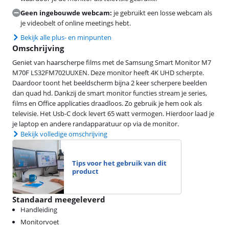
Geen ingebouwde webcam:
je gebruikt een losse webcam als
je videobelt of online meetings hebt.
Bekijk alle plus- en minpunten
Omschrijving
Geniet van haarscherpe films met de Samsung Smart Monitor M7
M70F LS32FM702UUXEN. Deze monitor heeft 4K UHD scherpte.
Daardoor toont het beeldscherm bijna 2 keer scherpere beelden
dan quad hd. Dankzij de smart monitor functies stream je series,
films en Office applicaties draadloos. Zo gebruik je hem ook als
televisie. Het Usb-C dock levert 65 watt vermogen. Hierdoor laad je
je laptop en andere randapparatuur op via de monitor.
Bekijk volledige omschrijving
Tips voor het gebruik van dit
product
Standaard meegeleverd
Handleiding
Monitorvoet