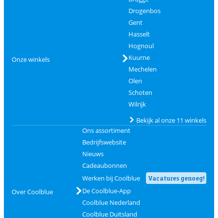
Drogenbos
Gent
Hasselt
Hognoul
Kuurne
Onze winkels
Mechelen
Olen
Schoten
Wilrijk
Bekijk al onze 11 winkels
Ons assortiment
Bedrijfswebsite
Nieuws
Cadeaubonnen
Werken bij Coolblue
Vacatures genoeg!
De Coolblue-App
Over Coolblue
Coolblue Nederland
Coolblue Duitsland