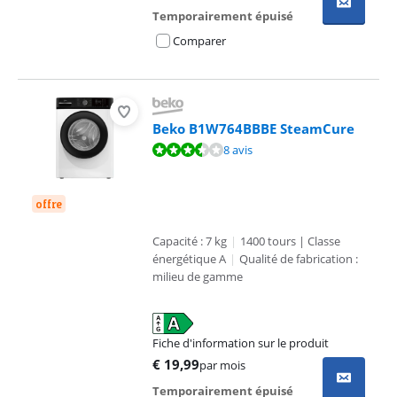
Temporairement épuisé
Comparer
Beko B1W764BBBE SteamCure
La note est de 7,3 sur 10, basée sur 8 avis.
8 avis
offre
Capacité : 7 kg
|
1400 tours | Classe
énergétique A
|
Qualité de fabrication :
milieu de gamme
Fiche d'information sur le produit
s'ouvre dans un nouvel onglet
€
19,99
par mois
Temporairement épuisé