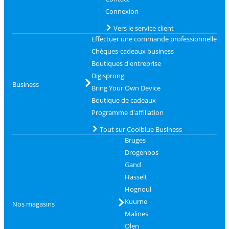
Connexion
Vers le service client
Effectuer une commande professionnelle
Chèques-cadeaux business
Boutiques d'entreprise
Digisprong
Business
Bring Your Own Device
Boutique de cadeaux
Programme d'affiliation
Tout sur Coolblue Business
Bruges
Drogenbos
Gand
Hasselt
Hognoul
Kuurne
Nos magasins
Malines
Olen