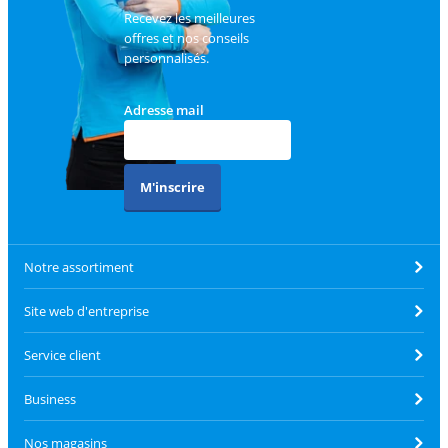
Recevez les meilleures
offres et nos conseils
personnalisés.
Adresse mail
M'inscrire
Notre assortiment
Site web d'entreprise
Service client
Business
Nos magasins