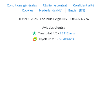
Conditions générales
Résilier le contrat
Confidentialité
Cookies
Nederlands (NL)
English (EN)
© 1999 - 2026 - Coolblue België N.V. - 0867.686.774
Avis des clients :
Trustpilot 4/5
-
75 112 avis
Kiyoh 9.1/10
-
68 700 avis