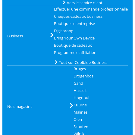
Vers le service client
Effectuer une commande professionnelle
Chèques-cadeaux business
Boutiques d'entreprise
Digisprong
Business
Bring Your Own Device
Boutique de cadeaux
Programme d'affiliation
Tout sur Coolblue Business
Bruges
Drogenbos
Gand
Hasselt
Hognoul
Kuurne
Nos magasins
Malines
Olen
Schoten
Wilrijk