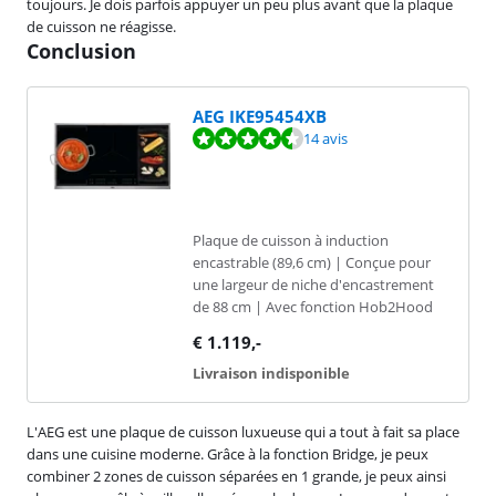
toujours. Je dois parfois appuyer un peu plus avant que la plaque
de cuisson ne réagisse.
Conclusion
AEG IKE95454XB
La note est de 9,3 sur 10, basée sur 14 avis.
14 avis
Plaque de cuisson à induction
encastrable (89,6 cm) | Conçue pour
une largeur de niche d'encastrement
de 88 cm | Avec fonction Hob2Hood
€
1.119
,-
Livraison indisponible
L'AEG est une plaque de cuisson luxueuse qui a tout à fait sa place
dans une cuisine moderne. Grâce à la fonction Bridge, je peux
combiner 2 zones de cuisson séparées en 1 grande, je peux ainsi