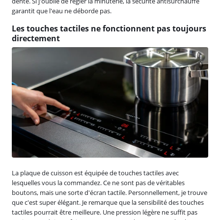
dente. Si j'oublie de régler la minuterie, la sécurité antisurchauffe
garantit que l'eau ne déborde pas.
Les touches tactiles ne fonctionnent pas toujours
directement
La plaque de cuisson est équipée de touches tactiles avec
lesquelles vous la commandez. Ce ne sont pas de véritables
boutons, mais une sorte d'écran tactile. Personnellement, je trouve
que c'est super élégant. Je remarque que la sensibilité des touches
tactiles pourrait être meilleure. Une pression légère ne suffit pas