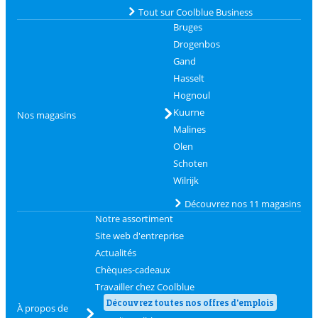
Tout sur Coolblue Business
Bruges
Drogenbos
Gand
Hasselt
Hognoul
Kuurne
Nos magasins
Malines
Olen
Schoten
Wilrijk
Découvrez nos 11 magasins
Notre assortiment
Site web d'entreprise
Actualités
Chèques-cadeaux
Travailler chez Coolblue
Découvrez toutes nos offres d'emplois
À propos de