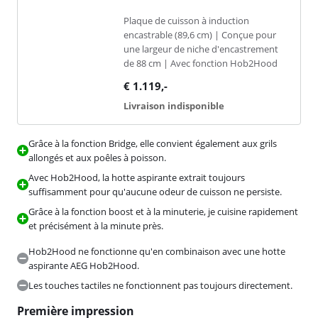
Plaque de cuisson à induction
encastrable (89,6 cm) | Conçue pour
une largeur de niche d'encastrement
de 88 cm | Avec fonction Hob2Hood
€
1.119
,-
Livraison indisponible
Grâce à la fonction Bridge, elle convient également aux grils
allongés et aux poêles à poisson.
Avec Hob2Hood, la hotte aspirante extrait toujours
suffisamment pour qu'aucune odeur de cuisson ne persiste.
Grâce à la fonction boost et à la minuterie, je cuisine rapidement
et précisément à la minute près.
Hob2Hood ne fonctionne qu'en combinaison avec une hotte
aspirante AEG Hob2Hood.
Les touches tactiles ne fonctionnent pas toujours directement.
Première impression