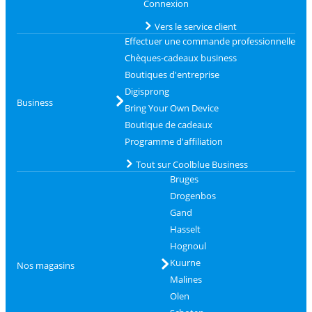
Connexion
Vers le service client
Effectuer une commande professionnelle
Chèques-cadeaux business
Boutiques d'entreprise
Digisprong
Business
Bring Your Own Device
Boutique de cadeaux
Programme d'affiliation
Tout sur Coolblue Business
Bruges
Drogenbos
Gand
Hasselt
Hognoul
Kuurne
Nos magasins
Malines
Olen