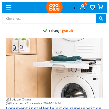
Échange
gratuit
Écrit par Chiara
Mis à jour le
7 novembre 2024
·
10 h 34
Comment installer le kit de superposition