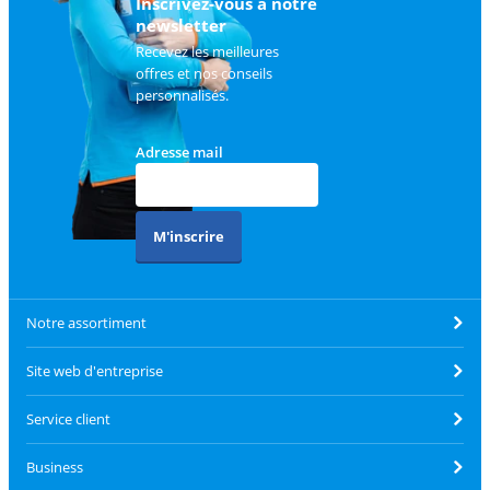
Inscrivez-vous à notre
newsletter
Recevez les meilleures
offres et nos conseils
personnalisés.
Adresse mail
M'inscrire
Notre assortiment
Site web d'entreprise
Service client
Business