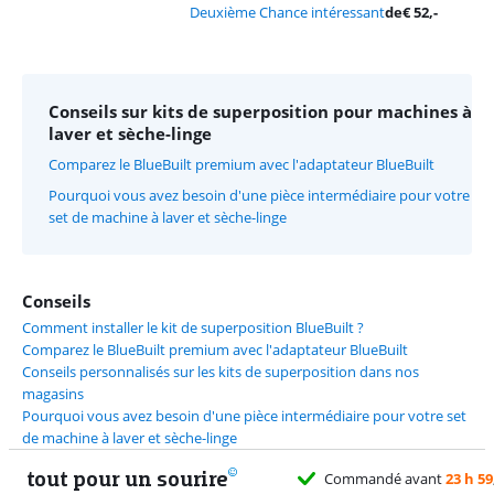
Deuxième Chance intéressant
de
€
52
,-
Conseils sur kits de superposition pour machines à
laver et sèche-linge
Comparez le BlueBuilt premium avec l'adaptateur BlueBuilt
Pourquoi vous avez besoin d'une pièce intermédiaire pour votre
set de machine à laver et sèche-linge
Conseils
Comment installer le kit de superposition BlueBuilt ?
Comparez le BlueBuilt premium avec l'adaptateur BlueBuilt
Conseils personnalisés sur les kits de superposition dans nos
magasins
Pourquoi vous avez besoin d'une pièce intermédiaire pour votre set
de machine à laver et sèche-linge
tout pour un sourire
Commandé avant
23 h 59
, livré demain gratuitement