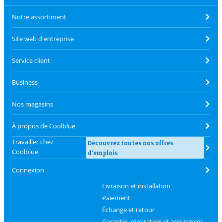
Notre assortiment
Site web d'entreprise
Service client
Business
Nos magasins
À propos de Coolblue
Travailler chez
Découvrez toutes nos offres
Coolblue
d'emplois
Connexion
Livraison et installation
Paiement
Échange et retour
Garantie, réparation et assurances