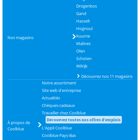
Drogenbos
Gand
Hasselt
Hognoul
Kuurne
Nos magasins
Malines
Olen
Schoten
Wilrijk
Découvrez nos 11 magasins
Notre assortiment
Site web d'entreprise
Actualités
Chèques-cadeaux
Travailler chez Coolblue
Découvrez toutes nos offres d'emplois
À propos de
L'Appli Coolblue
Coolblue
Coolblue Pays-Bas