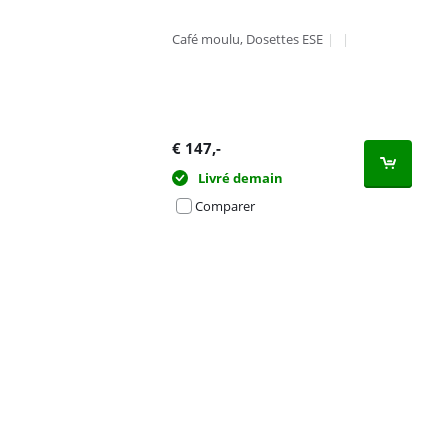
Café moulu, Dosettes ESE
|
|
€
147
,-
Livré demain
Comparer
Advertentie