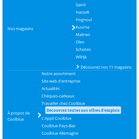
Gand
Hasselt
Hognoul
Kuurne
Nos magasins
Malines
Olen
Schoten
Wilrijk
Découvrez nos 11 magasins
Notre assortiment
Site web d'entreprise
Actualités
Chèques-cadeaux
Travailler chez Coolblue
Découvrez toutes nos offres d'emplois
À propos de
L'Appli Coolblue
Coolblue
Coolblue Pays-Bas
Coolblue Allemagne