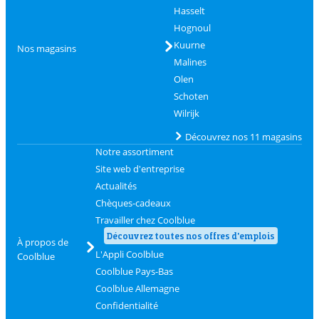
Hasselt
Hognoul
Kuurne
Nos magasins
Malines
Olen
Schoten
Wilrijk
Découvrez nos 11 magasins
Notre assortiment
Site web d'entreprise
Actualités
Chèques-cadeaux
Travailler chez Coolblue
Découvrez toutes nos offres d'emplois
À propos de
L'Appli Coolblue
Coolblue
Coolblue Pays-Bas
Coolblue Allemagne
Confidentialité