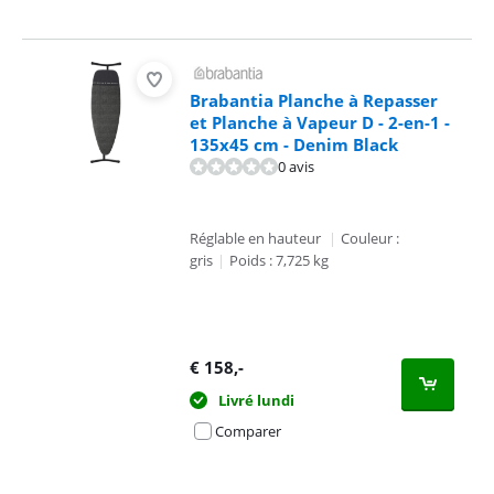
Brabantia Planche à Repasser
et Planche à Vapeur D - 2-en-1 -
135x45 cm - Denim Black
0 avis
Réglable en hauteur
|
Couleur :
gris
|
Poids : 7,725 kg
€
158
,-
Livré lundi
Comparer