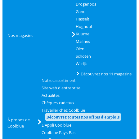
Drogenbos
Gand
Hasselt
Hognoul
Kuurne
Nos magasins
Malines
Olen
Schoten
Wilrijk
Découvrez nos 11 magasins
Notre assortiment
Site web d'entreprise
Actualités
Chèques-cadeaux
Travailler chez Coolblue
Découvrez toutes nos offres d'emplois
À propos de
L'Appli Coolblue
Coolblue
Coolblue Pays-Bas