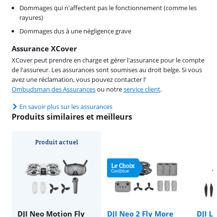
Dommages qui n'affectent pas le fonctionnement (comme les
rayures)
Dommages dus à une négligence grave
Assurance XCover
XCover peut prendre en charge et gérer l'assurance pour le compte
de l'assureur. Les assurances sont soumises au droit belge. Si vous
avez une réclamation, vous pouvez contacter l'
Ombudsman des Assurances
ou notre
service client
.
En savoir plus sur les assurances
Produits similaires et meilleurs
Produit actuel
DJI Neo Motion Fly
DJI Neo 2 Fly More
DJI Li