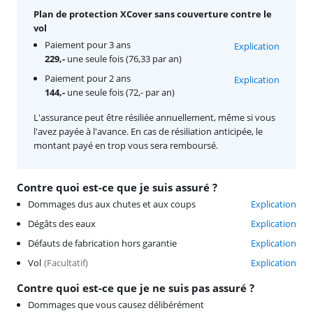
Plan de protection XCover sans couverture contre le
vol
Paiement pour 3 ans
Explication
229,-
une seule fois (76,33 par an)
Paiement pour 2 ans
Explication
144,-
une seule fois (72,- par an)
L'assurance peut être résiliée annuellement, même si vous
l'avez payée à l'avance. En cas de résiliation anticipée, le
montant payé en trop vous sera remboursé.
Contre quoi est-ce que je suis assuré ?
Dommages dus aux chutes et aux coups
Explication
Dégâts des eaux
Explication
Défauts de fabrication hors garantie
Explication
Vol
(
Facultatif
)
Explication
Contre quoi est-ce que je ne suis pas assuré ?
Dommages que vous causez délibérément