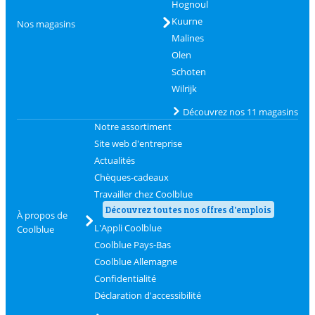
Hognoul
Kuurne
Nos magasins
Malines
Olen
Schoten
Wilrijk
Découvrez nos 11 magasins
Notre assortiment
Site web d'entreprise
Actualités
Chèques-cadeaux
Travailler chez Coolblue
Découvrez toutes nos offres d'emplois
À propos de
L'Appli Coolblue
Coolblue
Coolblue Pays-Bas
Coolblue Allemagne
Confidentialité
Déclaration d'accessibilité