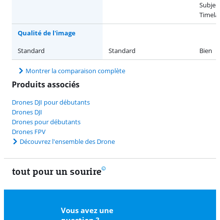
Subject
Timela
Qualité de l'image
Standard
Standard
Bien
Montrer la comparaison complète
Produits associés
Drones DJI pour débutants
Drones DJI
Drones pour débutants
Drones FPV
Découvrez l'ensemble des Drone
tout pour un sourire
11 vrais
Vous avez une
question ?