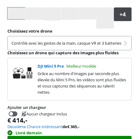
Sélectionnez une option
Choisissez votre drone
Contrôle avec les gestes de la main, casque VR et 3 batteries
Choisissez un drone qui capture des images plus fluides
DJI Mini 5 Pro
Meilleur modèle
Grâce au nombre d'images par seconde plus
élevée du Mini 5 Pro, les vidéos sont plus fluides
et vous capturez des séquences au ralenti
nettes.
Ajouter un chargeur
Aucun chargeur inclus
€
414
,-
€
19,99
Deuxième Chance intéressant
de
€
365
,-
Livré demain