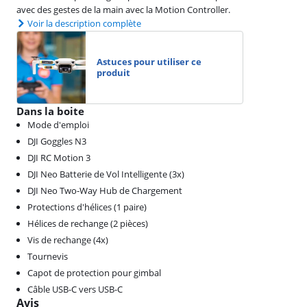
avec des gestes de la main avec la Motion Controller.
Voir la description complète
Astuces pour utiliser ce
produit
Dans la boite
Mode d'emploi
DJI Goggles N3
DJI RC Motion 3
DJI Neo Batterie de Vol Intelligente (3x)
DJI Neo Two-Way Hub de Chargement
Protections d'hélices (1 paire)
Hélices de rechange (2 pièces)
Vis de rechange (4x)
Tournevis
Capot de protection pour gimbal
Câble USB-C vers USB-C
Avis