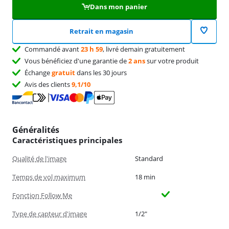
Dans mon panier
Retrait en magasin
Commandé avant
23 h 59
, livré demain gratuitement
Vous bénéficiez d'une garantie de
2 ans
sur votre produit
Échange
gratuit
dans les 30 jours
Avis des clients
9,1/10
Généralités
Caractéristiques principales
Qualité de l'image
Standard
Temps de vol maximum
18 min
Fonction Follow Me
Type de capteur d'image
1/2"