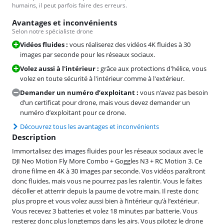
humains, il peut parfois faire des erreurs.
Avantages et inconvénients
Selon notre spécialiste drone
Vidéos fluides :
vous réaliserez des vidéos 4K fluides à 30
images par seconde pour les réseaux sociaux.
Volez aussi à l'intérieur :
grâce aux protections d'hélice, vous
volez en toute sécurité à l'intérieur comme à l'extérieur.
Demander un numéro d’exploitant :
vous n’avez pas besoin
d’un certificat pour drone, mais vous devez demander un
numéro d’exploitant pour ce drone.
Découvrez tous les avantages et inconvénients
Description
Immortalisez des images fluides pour les réseaux sociaux avec le
DJI Neo Motion Fly More Combo + Goggles N3 + RC Motion 3. Ce
drone filme en 4K à 30 images par seconde. Vos vidéos paraîtront
donc fluides, mais vous ne pourrez pas les ralentir. Vous le faites
décoller et atterrir depuis la paume de votre main. Il reste donc
plus propre et vous volez aussi bien à l’intérieur qu’à l’extérieur.
Vous recevez 3 batteries et volez 18 minutes par batterie. Vous
resterez donc plus longtemps dans les airs. Vous pilotez le drone