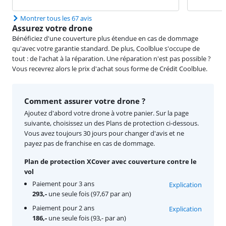
Montrer tous les 67 avis
Assurez votre drone
Bénéficiez d'une couverture plus étendue en cas de dommage
qu'avec votre garantie standard. De plus, Coolblue s'occupe de
tout : de l'achat à la réparation. Une réparation n'est pas possible ?
Vous recevrez alors le prix d'achat sous forme de Crédit Coolblue.
Comment assurer votre drone ?
Ajoutez d'abord votre drone à votre panier. Sur la page
suivante, choisissez un des Plans de protection ci-dessous.
Vous avez toujours 30 jours pour changer d'avis et ne
payez pas de franchise en cas de dommage.
Plan de protection XCover avec couverture contre le
vol
Paiement pour 3 ans
Explication
293,-
une seule fois (97,67 par an)
Paiement pour 2 ans
Explication
186,-
une seule fois (93,- par an)