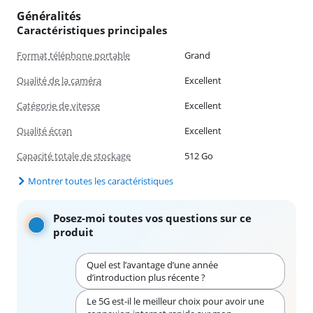
Généralités
Caractéristiques principales
Format téléphone portable
Grand
Qualité de la caméra
Excellent
Catégorie de vitesse
Excellent
Qualité écran
Excellent
Capacité totale de stockage
512 Go
Montrer toutes les caractéristiques
Posez-moi toutes vos questions sur ce
produit
Quel est l’avantage d’une année
d’introduction plus récente ?
Le 5G est-il le meilleur choix pour avoir une