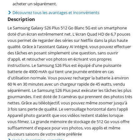
acheter un séparément.
Découvrez tous les avantages et inconvénients
Description
Le Samsung Galaxy S26 Plus 512 Go Blanc 5G est un smartphone
doté d'un écran extrêmement net. L'écran Quad HD de 6,7 pouces
vous permet de regarder des séries sur Netflix dans la plus haute
qualité. Grâce à l'assistant Galaxy AI intégré, vous pouvez effectuer
des tâches en posant simplement une question, sans ouvrir
d'appli, et retoucher vos photos en écrivant vos propres
instructions. Le Samsung S26 Plus est équipé d'une puissante
batterie de 4900 mAh qui tient une journée entière en cas
d'utilisation normale. Vous pouvez recharger la batterie à environ
60 % en 30 minutes avec un chargeur rapide de 45 watts, vendu
séparément. Le Samsung S26 Plus peut exécuter les tâches les plus
gourmandes. Il est doté de 3 caméras qui prennent des photos très
nettes. Grâce au téléobjectif, vous pouvez même zoomer jusqu'à
3 fois sans perte de qualité. Le verrouillage horizontal dans l'appli
Appareil photo garantit que vos vidéos restent stables lorsque
vous filmez. La grande mémoire de stockage de 512 Go vous offre
suffisamment d'espace pour vos photos, vos applis et même
plusieurs saisons de votre série préférée