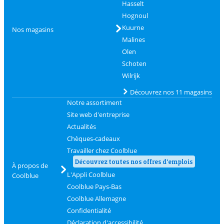
Hasselt
Hognoul
Kuurne
Nos magasins
Malines
Olen
Schoten
Wilrijk
Découvrez nos 11 magasins
Notre assortiment
Site web d'entreprise
Actualités
Chèques-cadeaux
Travailler chez Coolblue
Découvrez toutes nos offres d'emplois
À propos de
L'Appli Coolblue
Coolblue
Coolblue Pays-Bas
Coolblue Allemagne
Confidentialité
Déclaration d'accessibilité