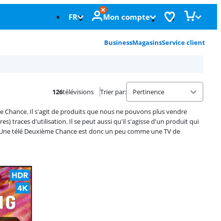
FR
Mon compte
Business
Magasins
Service client
126
télévisions
Trier par
:
e Chance. Il s'agit de produits que nous ne pouvons plus vendre
aces d'utilisation. Il se peut aussi qu'il s'agisse d'un produit qui
it. Une télé Deuxième Chance est donc un peu comme une TV de
Advertentie