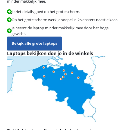
minder makkelijk mee.
Je ziet details goed op het grote scherm.
Op het grote scherm werk je soepel in 2 vensters naast elkaar.
Je neemt de laptop minder makkelijk mee door het hoge
gewicht.
Bekijk alle grote laptops
Laptops bekijken doe je in de winkels