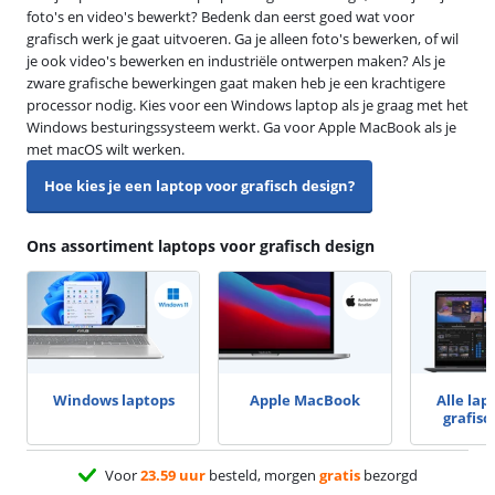
foto's en video's bewerkt? Bedenk dan eerst goed wat voor
grafisch werk je gaat uitvoeren. Ga je alleen foto's bewerken, of wil
je ook video's bewerken en industriële ontwerpen maken? Als je
zware grafische bewerkingen gaat maken heb je een krachtigere
processor nodig. Kies voor een Windows laptop als je graag met het
Windows besturingssysteem werkt. Ga voor Apple MacBook als je
met macOS wilt werken.
Hoe kies je een laptop voor grafisch design?
Ons assortiment laptops voor grafisch design
Windows laptops
Apple MacBook
Alle lap
grafisc
Voor
23.59 uur
besteld, morgen
gratis
bezorgd