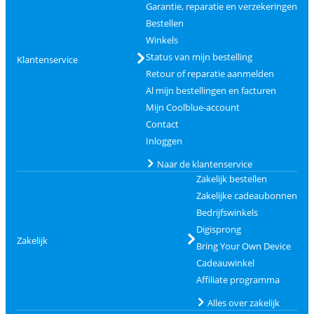
Garantie, reparatie en verzekeringen
Bestellen
Winkels
Status van mijn bestelling
Klantenservice
Retour of reparatie aanmelden
Al mijn bestellingen en facturen
Mijn Coolblue-account
Contact
Inloggen
Naar de klantenservice
Zakelijk bestellen
Zakelijke cadeaubonnen
Bedrijfswinkels
Digisprong
Zakelijk
Bring Your Own Device
Cadeauwinkel
Affiliate programma
Alles over zakelijk