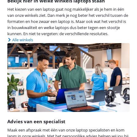
Bekijk hier in welke winkels laptops staan
Het kiezen van een laptop gaat nog makkelijker als je hem in één
van onze winkels ziet. Dan merk je nog beter het verschil tussen de
formaten en hoe zwaar een laptop is. Maar ook wat het verschil is
in bouwkwaliteit en welke laptops dus beter tegen een stootje
kunnen. En niet te vergeten: de verschillende resoluties.
Alle winkels
Advies van een specialist
Maak een afspraak met één van onze laptop specialisten en kom
langs in onze winkels. Met het persoonlijke advies helpen wij jou bij