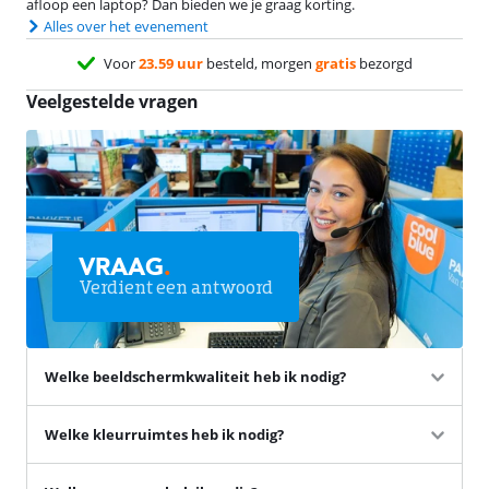
afloop een laptop? Dan bieden we je graag korting.
Alles over het evenement
Voor
23.59 uur
besteld, morgen
gratis
bezorgd
Veelgestelde vragen
VRAAG
.
Verdient een antwoord
Welke beeldschermkwaliteit heb ik nodig?
Welke kleurruimtes heb ik nodig?