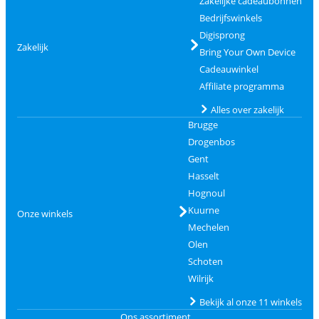
Zakelijke cadeaubonnen
Bedrijfswinkels
Digisprong
Zakelijk
Bring Your Own Device
Cadeauwinkel
Affiliate programma
Alles over zakelijk
Brugge
Drogenbos
Gent
Hasselt
Hognoul
Kuurne
Onze winkels
Mechelen
Olen
Schoten
Wilrijk
Bekijk al onze 11 winkels
Ons assortiment