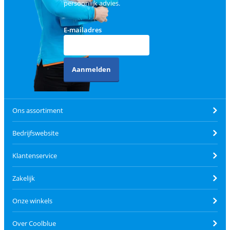
persoonlijk advies.
E-mailadres
Aanmelden
Ons assortiment
Bedrijfswebsite
Klantenservice
Zakelijk
Onze winkels
Over Coolblue