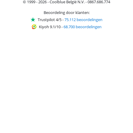
© 1999 - 2026 - Coolblue België N.V. - 0867.686.774
Beoordeling door klanten:
Trustpilot 4/5
-
75.112 beoordelingen
Kiyoh 9.1/10
-
68.700 beoordelingen