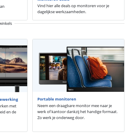
Vind hier alle deals op monitoren voor je
van
dagelijkse werkzaamheden.
winkels
Portable monitoren
bewerking
Neem een draagbare monitor mee naar je
erken met
werk of kantoor dankzij het handige formaat.
eid en de
Zo werk je onderweg door.