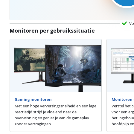
Vo
Monitoren per gebruikssituatie
Gaming monitoren
Monitoren 
Met een hoge verversingssnelheid en een lage
Verstel het
reactietijd strijd je vloeiend naar de
voor een er
overwinning en geniet je van de gameplay
het ingebouw
zonder vertragingen.
hoofdpijn e