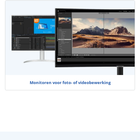
Monitoren voor foto- of videobewerking