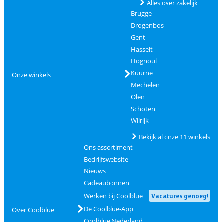
Alles over zakelijk
Brugge
Drogenbos
Gent
Hasselt
Hognoul
Kuurne
Onze winkels
Mechelen
Olen
Schoten
Wilrijk
Bekijk al onze 11 winkels
Ons assortiment
Bedrijfswebsite
Nieuws
Cadeaubonnen
Werken bij Coolblue
Vacatures genoeg!
De Coolblue-App
Over Coolblue
Coolblue Nederland