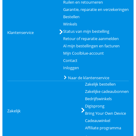
Ruilen en retourneren
Garantie, reparatie en verzekeringen
Bestellen
Winkels
Status van mijn bestelling
Klantenservice
Retour of reparatie aanmelden
Al mijn bestellingen en facturen
Mijn Coolblue-account
Contact
Inloggen
Naar de klantenservice
Zakelijk bestellen
Zakelijke cadeaubonnen
Bedrijfswinkels
Digisprong
Zakelijk
Bring Your Own Device
Cadeauwinkel
Affiliate programma