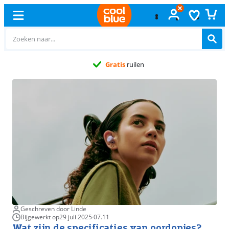
Gratis
ruilen
Geschreven door Linde
Bijgewerkt op
29 juli 2025
·
07.11
Wat zijn de specificaties van oordopjes?