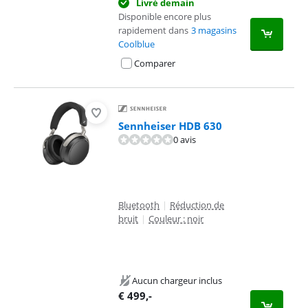
Livré demain
Disponible encore plus
rapidement dans
3 magasins
Coolblue
Comparer
Sennheiser HDB 630
0 avis
Bluetooth
|
Réduction de
bruit
|
Couleur : noir
Aucun chargeur inclus
€
499
,-