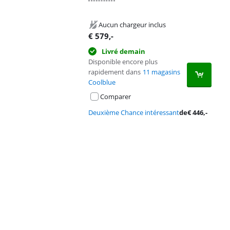
Aucun chargeur inclus
€
579
,-
Livré demain
Disponible encore plus
rapidement dans
11 magasins
Coolblue
Comparer
Deuxième Chance intéressant
de
€
446
,-
Advertentie