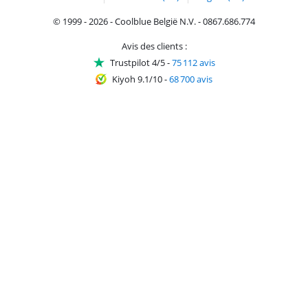
© 1999 - 2026 - Coolblue België N.V. - 0867.686.774
Avis des clients :
Trustpilot 4/5
-
75 112 avis
Kiyoh 9.1/10
-
68 700 avis