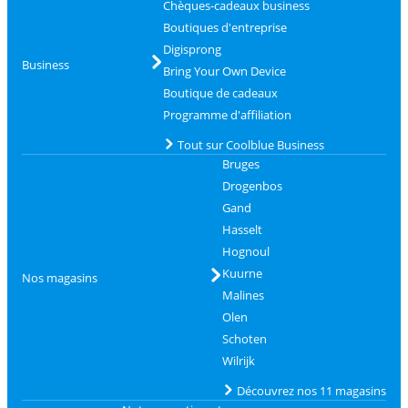
Chèques-cadeaux business
Boutiques d'entreprise
Digisprong
Business
Bring Your Own Device
Boutique de cadeaux
Programme d'affiliation
Tout sur Coolblue Business
Bruges
Drogenbos
Gand
Hasselt
Hognoul
Kuurne
Nos magasins
Malines
Olen
Schoten
Wilrijk
Découvrez nos 11 magasins