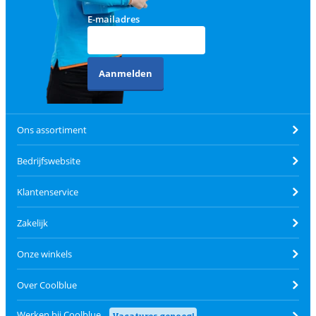
E-mailadres
Aanmelden
Ons assortiment
Bedrijfswebsite
Klantenservice
Zakelijk
Onze winkels
Over Coolblue
Werken bij Coolblue
Vacatures genoeg!