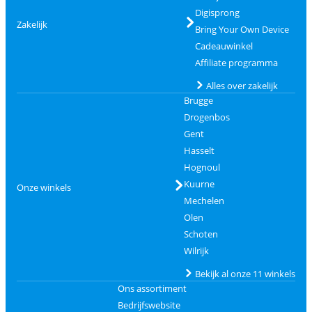
Digisprong
Zakelijk
Bring Your Own Device
Cadeauwinkel
Affiliate programma
Alles over zakelijk
Brugge
Drogenbos
Gent
Hasselt
Hognoul
Kuurne
Onze winkels
Mechelen
Olen
Schoten
Wilrijk
Bekijk al onze 11 winkels
Ons assortiment
Bedrijfswebsite