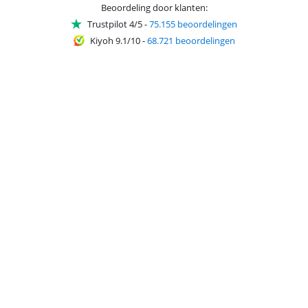
Beoordeling door klanten:
Trustpilot 4/5
-
75.155 beoordelingen
Kiyoh 9.1/10
-
68.721 beoordelingen