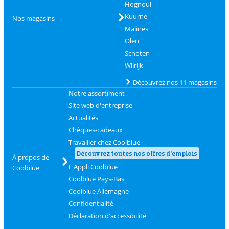
Hognoul
Kuurne
Nos magasins
Malines
Olen
Schoten
Wilrijk
Découvrez nos 11 magasins
Notre assortiment
Site web d'entreprise
Actualités
Chèques-cadeaux
Travailler chez Coolblue
Découvrez toutes nos offres d'emplois
À propos de
L'Appli Coolblue
Coolblue
Coolblue Pays-Bas
Coolblue Allemagne
Confidentialité
Déclaration d'accessibilité