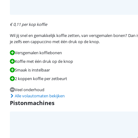
€ 0,11 per kop koffie
Wil jij snel en gemakkelijk koffie zetten, van versgemalen bonen? Dan 
je zelfs een cappuccino met één druk op de knop.
Versgemalen koffiebonen
Koffie met één druk op de knop
Smaak is instelbaar
2 koppen koffie per zetbeurt
Veel onderhoud
Alle volautomaten bekijken
Pistonmachines