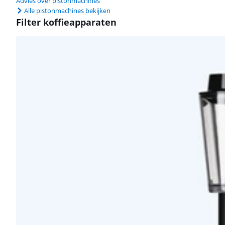
Advies over pistonmachines
Alle pistonmachines bekijken
Filter koffieapparaten