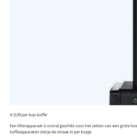
€ 0,09 per kop koffie
Een filterapparaat is vooral geschikt voor het zetten van een grote ho
koffieapparaten stel je de smaak in per kopje.