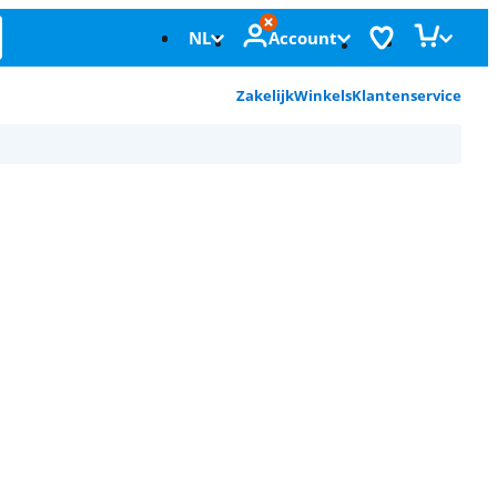
NL
Account
Zakelijk
Winkels
Klantenservice