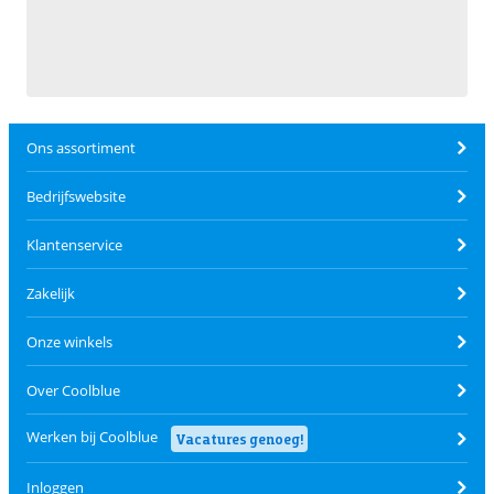
Ons assortiment
Bedrijfswebsite
Klantenservice
Zakelijk
Onze winkels
Over Coolblue
Werken bij Coolblue
Vacatures genoeg!
Inloggen